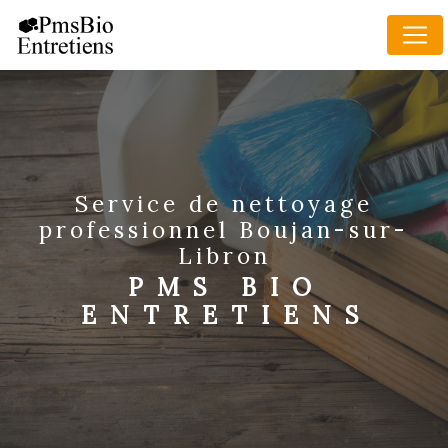
Panneau de gestion des cookies
service de nettoyage
professionnel Boujan-sur-
Libron
PMS BIO
ENTRETIENS