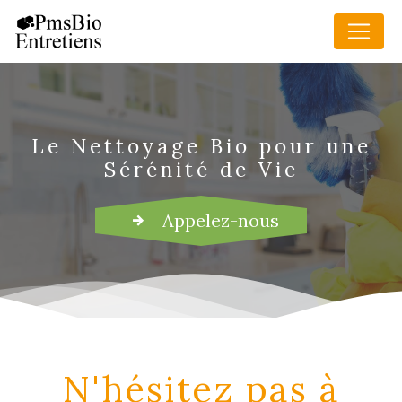
Panneau de gestion des cookies
Le Nettoyage Bio pour une
Sérénité de Vie
Appelez-nous
N'hésitez pas à